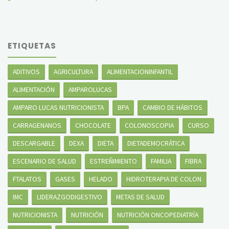
ETIQUETAS
ADITIVOS
AGRICULTURA
ALIMENTACIONINFANTIL
ALIMENTACIÓN
AMPAROLUCAS
AMPARO LUCAS NUTRICIONISTA
BPA
CAMBIO DE HÁBITOS
CARRAGENANOS
CHOCOLATE
COLONOSCOPIA
CURSO
DESCARGABLE
DEXA
DIETA
DIETADEMOCRÁTICA
ESCENARIO DE SALUD
ESTREÑIMIENTO
FAMILIA
FIBRA
FTALATOS
GASES
HELADO
HIDROTERAPIA DE COLON
IMC
LIDERAZGODIGESTIVO
METAS DE SALUD
NUTRICIONISTA
NUTRICIÓN
NUTRICIÓN ONCOPEDIATRÍA