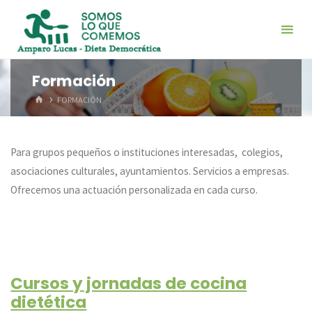
Saltar
al
contenido
Formación
INICIO
FORMACIÓN
Para grupos pequeños o instituciones interesadas, colegios,
asociaciones culturales, ayuntamientos. Servicios a empresas.
Ofrecemos una actuación personalizada en cada curso.
Cursos y jornadas de cocina
dietética