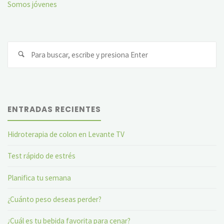
Somos jóvenes
Bu
ENTRADAS RECIENTES
Hidroterapia de colon en Levante TV
Test rápido de estrés
Planifica tu semana
¿Cuánto peso deseas perder?
¿Cuál es tu bebida favorita para cenar?