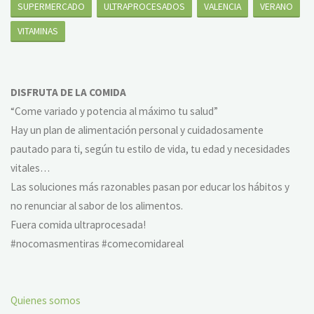
SUPERMERCADO
ULTRAPROCESADOS
VALENCIA
VERANO
VITAMINAS
DISFRUTA DE LA COMIDA
“Come variado y potencia al máximo tu salud”
Hay un plan de alimentación personal y cuidadosamente
pautado para ti, según tu estilo de vida, tu edad y necesidades
vitales…
Las soluciones más razonables pasan por educar los hábitos y
no renunciar al sabor de los alimentos.
Fuera comida ultraprocesada!
#nocomasmentiras #comecomidareal
Quienes somos