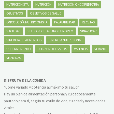
NUTRICIONISTA
NUTRICIÓN
NUTRICIÓN ONCOPEDIATRÍA
OBJETIVOS
OBJETIVOS DE SALUD
ONCOLOGÍA NUTRICIONISTA
PALATABILIDAD
RECETAS
SACIEDAD
SELLO VEGETARIANO EUROPEO
SINAZUCAR
SINERGIA DE ALIMENTOS
SINERGIA NUTRICIONAL
SUPERMERCADO
ULTRAPROCESADOS
VALENCIA
VERANO
VITAMINAS
DISFRUTA DE LA COMIDA
“Come variado y potencia al máximo tu salud”
Hay un plan de alimentación personal y cuidadosamente
pautado para ti, según tu estilo de vida, tu edad y necesidades
vitales…