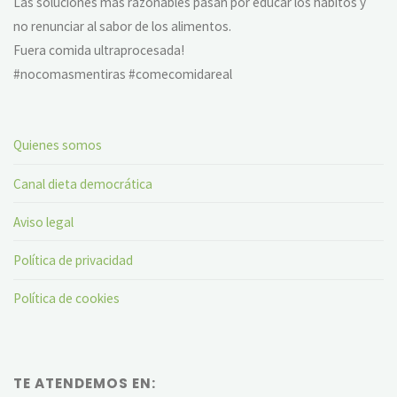
Las soluciones más razonables pasan por educar los hábitos y
no renunciar al sabor de los alimentos.
Fuera comida ultraprocesada!
#nocomasmentiras #comecomidareal
Quienes somos
Canal dieta democrática
Aviso legal
Política de privacidad
Política de cookies
TE ATENDEMOS EN: