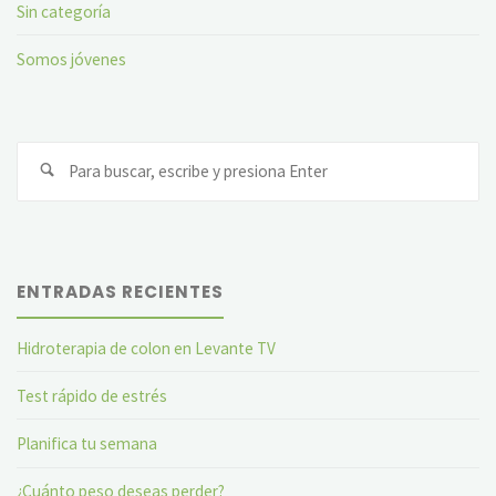
Sin categoría
Somos jóvenes
Bu
ENTRADAS RECIENTES
Hidroterapia de colon en Levante TV
Test rápido de estrés
Planifica tu semana
¿Cuánto peso deseas perder?