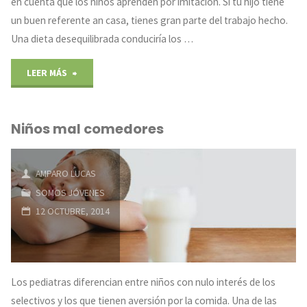
en cuenta que los niños aprenden por imitación. Si tu hijo tiene
un buen referente an casa, tienes gran parte del trabajo hecho.
Una dieta desequilibrada conduciría los …
"Obesidad
LEER MÁS
infantil"
Niños mal comedores
AMPARO LUCAS
SOMOS JÓVENES
12 OCTUBRE, 2014
Los pediatras diferencian entre niños con nulo interés de los
selectivos y los que tienen aversión por la comida. Una de las