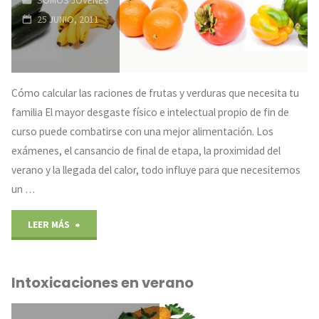
25 JUNIO, 2011
Cómo calcular las raciones de frutas y verduras que necesita tu
familia El mayor desgaste físico e intelectual propio de fin de
curso puede combatirse con una mejor alimentación. Los
exámenes, el cansancio de final de etapa, la proximidad del
verano y la llegada del calor, todo influye para que necesitemos
un …
"Fin
LEER MÁS
de
Intoxicaciones en verano
curso
y