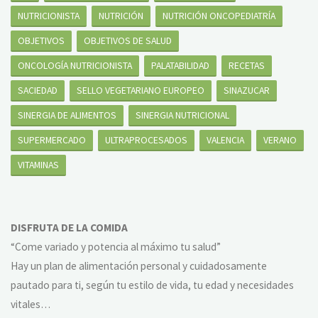
NUTRICIONISTA
NUTRICIÓN
NUTRICIÓN ONCOPEDIATRÍA
OBJETIVOS
OBJETIVOS DE SALUD
ONCOLOGÍA NUTRICIONISTA
PALATABILIDAD
RECETAS
SACIEDAD
SELLO VEGETARIANO EUROPEO
SINAZUCAR
SINERGIA DE ALIMENTOS
SINERGIA NUTRICIONAL
SUPERMERCADO
ULTRAPROCESADOS
VALENCIA
VERANO
VITAMINAS
DISFRUTA DE LA COMIDA
“Come variado y potencia al máximo tu salud”
Hay un plan de alimentación personal y cuidadosamente
pautado para ti, según tu estilo de vida, tu edad y necesidades
vitales…