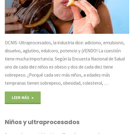
OCNIS-Ultraprocesados, la industria dice: adiciono, emulsiono,
disuelvo, aglutino, edulcoro, potencio y ¡VENDO! La cuestión
tiene mucha importancia. Según la Encuesta Nacional de Salud
uno de cada diez niños es obeso y dos de cada diez tiene
sobrepeso. ¿Porqué cada vez más niños, a edades más
tempranas tienen sobrepeso, obesidad, colesterol, …
"¿Porqué
LEER MÁS
tu
Niños y ultraprocesados
hijo