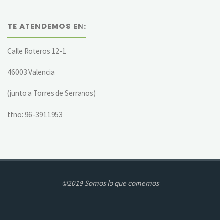
TE ATENDEMOS EN:
Calle Roteros 12-1
46003 Valencia
(junto a Torres de Serranos)
tfno: 96-3911953
©2019 Somos lo que comemos