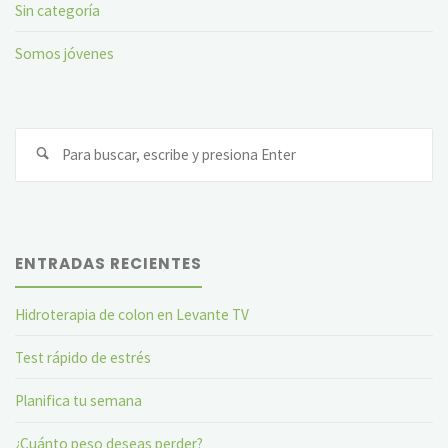
Sin categoría
Somos jóvenes
Bu
ENTRADAS RECIENTES
Hidroterapia de colon en Levante TV
Test rápido de estrés
Planifica tu semana
¿Cuánto peso deseas perder?