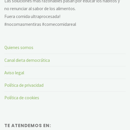
Las soluciones más razonables pasan por educar los hábitos y
no renunciar al sabor de los alimentos.
Fuera comida ultraprocesada!
#nocomasmentiras #comecomidareal
Quienes somos
Canal dieta democrática
Aviso legal
Política de privacidad
Política de cookies
TE ATENDEMOS EN: