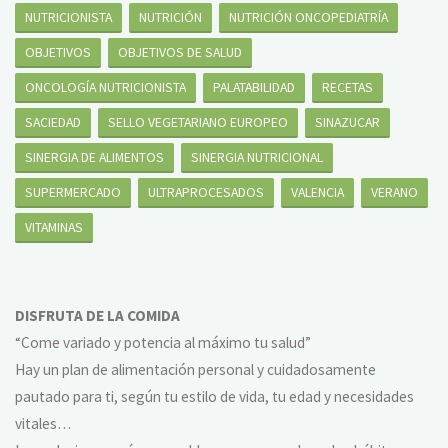
NUTRICIONISTA
NUTRICIÓN
NUTRICIÓN ONCOPEDIATRÍA
OBJETIVOS
OBJETIVOS DE SALUD
ONCOLOGÍA NUTRICIONISTA
PALATABILIDAD
RECETAS
SACIEDAD
SELLO VEGETARIANO EUROPEO
SINAZUCAR
SINERGIA DE ALIMENTOS
SINERGIA NUTRICIONAL
SUPERMERCADO
ULTRAPROCESADOS
VALENCIA
VERANO
VITAMINAS
DISFRUTA DE LA COMIDA
“Come variado y potencia al máximo tu salud”
Hay un plan de alimentación personal y cuidadosamente
pautado para ti, según tu estilo de vida, tu edad y necesidades
vitales…