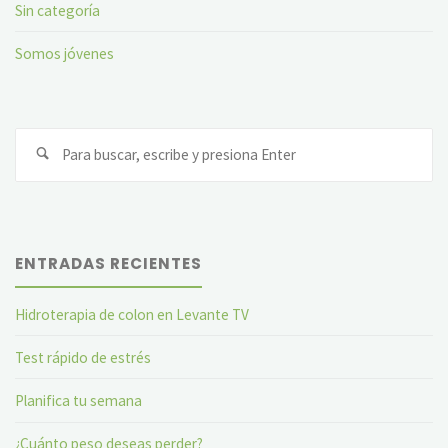
Sin categoría
Somos jóvenes
Bu
ENTRADAS RECIENTES
Hidroterapia de colon en Levante TV
Test rápido de estrés
Planifica tu semana
¿Cuánto peso deseas perder?