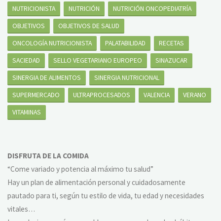
NUTRICIONISTA
NUTRICIÓN
NUTRICIÓN ONCOPEDIATRÍA
OBJETIVOS
OBJETIVOS DE SALUD
ONCOLOGÍA NUTRICIONISTA
PALATABILIDAD
RECETAS
SACIEDAD
SELLO VEGETARIANO EUROPEO
SINAZUCAR
SINERGIA DE ALIMENTOS
SINERGIA NUTRICIONAL
SUPERMERCADO
ULTRAPROCESADOS
VALENCIA
VERANO
VITAMINAS
DISFRUTA DE LA COMIDA
“Come variado y potencia al máximo tu salud”
Hay un plan de alimentación personal y cuidadosamente
pautado para ti, según tu estilo de vida, tu edad y necesidades
vitales…