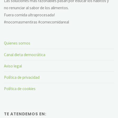
Las soluciones más razonables pasan por educar los hábitos y
no renunciar al sabor de los alimentos.
Fuera comida ultraprocesada!
#nocomasmentiras #comecomidareal
Quienes somos
Canal dieta democrática
Aviso legal
Política de privacidad
Política de cookies
TE ATENDEMOS EN: