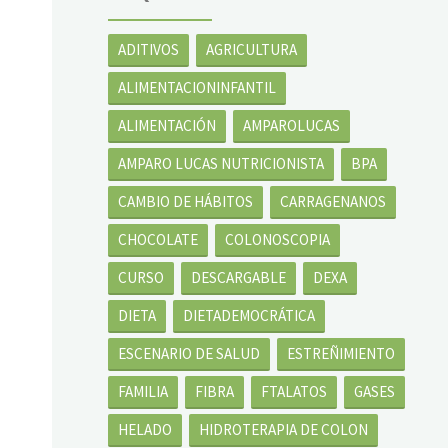
ADITIVOS
AGRICULTURA
ALIMENTACIONINFANTIL
ALIMENTACIÓN
AMPAROLUCAS
AMPARO LUCAS NUTRICIONISTA
BPA
CAMBIO DE HÁBITOS
CARRAGENANOS
CHOCOLATE
COLONOSCOPIA
CURSO
DESCARGABLE
DEXA
DIETA
DIETADEMOCRÁTICA
ESCENARIO DE SALUD
ESTREÑIMIENTO
FAMILIA
FIBRA
FTALATOS
GASES
HELADO
HIDROTERAPIA DE COLON