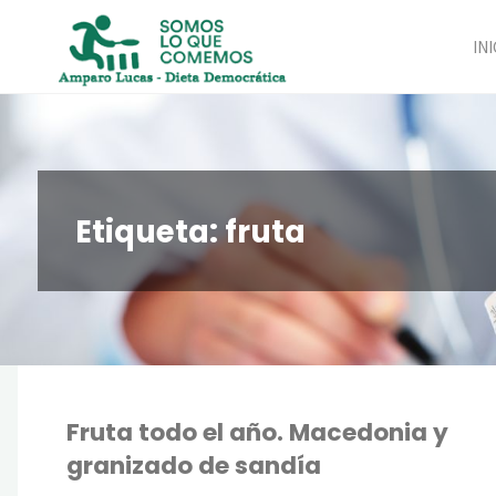
Saltar
al
INI
contenido
Etiqueta:
fruta
Fruta todo el año. Macedonia y
granizado de sandía