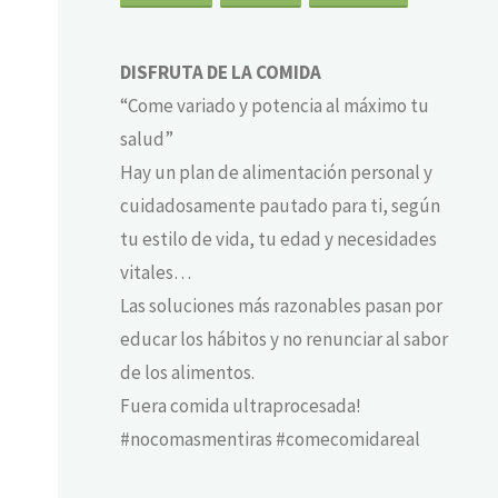
DISFRUTA DE LA COMIDA
“Come variado y potencia al máximo tu
salud”
Hay un plan de alimentación personal y
cuidadosamente pautado para ti, según
tu estilo de vida, tu edad y necesidades
vitales…
Las soluciones más razonables pasan por
educar los hábitos y no renunciar al sabor
de los alimentos.
Fuera comida ultraprocesada!
#nocomasmentiras #comecomidareal