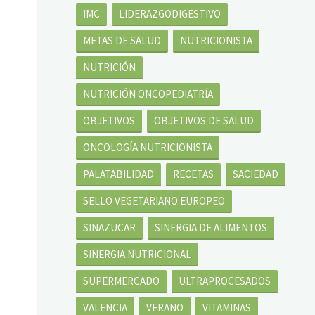
IMC
LIDERAZGODIGESTIVO
METAS DE SALUD
NUTRICIONISTA
NUTRICIÓN
NUTRICIÓN ONCOPEDIATRÍA
OBJETIVOS
OBJETIVOS DE SALUD
ONCOLOGÍA NUTRICIONISTA
PALATABILIDAD
RECETAS
SACIEDAD
SELLO VEGETARIANO EUROPEO
SINAZUCAR
SINERGIA DE ALIMENTOS
SINERGIA NUTRICIONAL
SUPERMERCADO
ULTRAPROCESADOS
VALENCIA
VERANO
VITAMINAS