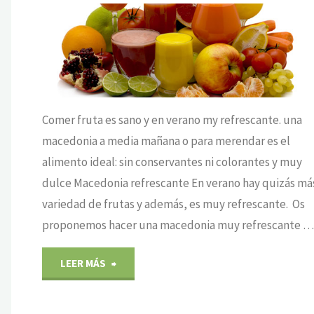
ARO LUCAS
MENTOS
Comer fruta es sano y en verano my refrescante. una
macedonia a media mañana o para merendar es el
alimento ideal: sin conservantes ni colorantes y muy
dulce Macedonia refrescante En verano hay quizás má
variedad de frutas y además, es muy refrescante. Os
proponemos hacer una macedonia muy refrescante 
"Fruta
LEER MÁS
todo