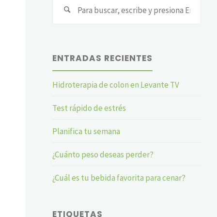
Busc
ENTRADAS RECIENTES
Hidroterapia de colon en Levante TV
Test rápido de estrés
Planifica tu semana
¿Cuánto peso deseas perder?
¿Cuál es tu bebida favorita para cenar?
ETIQUETAS