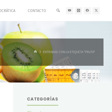
OCRÁTICA
CONTACTO
INICIO
ENTRADAS CON LA ETIQUETA "FRUTA"
CATEGORÍAS