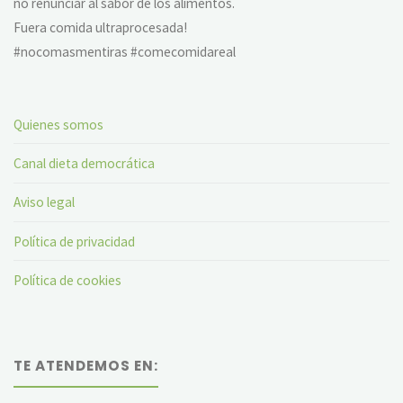
no renunciar al sabor de los alimentos.
Fuera comida ultraprocesada!
#nocomasmentiras #comecomidareal
Quienes somos
Canal dieta democrática
Aviso legal
Política de privacidad
Política de cookies
TE ATENDEMOS EN: