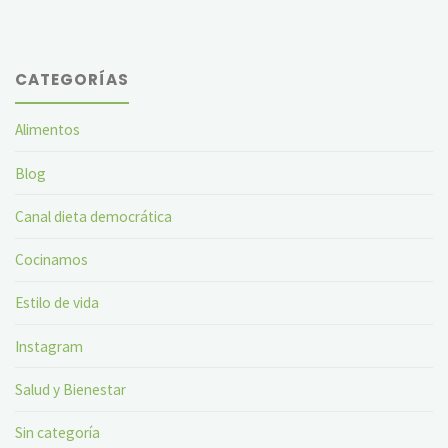
niños.
Amparo
CATEGORÍAS
Lucas
Alba"
Alimentos
Blog
Canal dieta democrática
Cocinamos
Estilo de vida
Instagram
Salud y Bienestar
Sin categoría