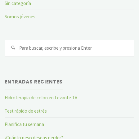
Sin categoría
Somos jóvenes
Bu
ENTRADAS RECIENTES
Hidroterapia de colon en Levante TV
Test rápido de estrés
Planifica tu semana
¿Cuánto peso deseas perder?