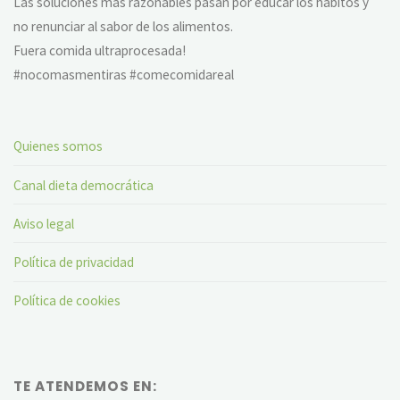
Las soluciones más razonables pasan por educar los hábitos y
no renunciar al sabor de los alimentos.
Fuera comida ultraprocesada!
#nocomasmentiras #comecomidareal
Quienes somos
Canal dieta democrática
Aviso legal
Política de privacidad
Política de cookies
TE ATENDEMOS EN: