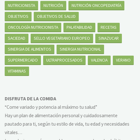
NUTRICIONISTA
NUTRICIÓN
NUTRICIÓN ONCOPEDIATRÍA
OBJETIVOS
OBJETIVOS DE SALUD
ONCOLOGÍA NUTRICIONISTA
PALATABILIDAD
RECETAS
SACIEDAD
SELLO VEGETARIANO EUROPEO
SINAZUCAR
SINERGIA DE ALIMENTOS
SINERGIA NUTRICIONAL
SUPERMERCADO
ULTRAPROCESADOS
VALENCIA
VERANO
VITAMINAS
DISFRUTA DE LA COMIDA
“Come variado y potencia al máximo tu salud”
Hay un plan de alimentación personal y cuidadosamente
pautado para ti, según tu estilo de vida, tu edad y necesidades
vitales…