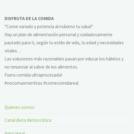
DISFRUTA DE LA COMIDA
“Come variado y potencia al máximo tu salud”
Hay un plan de alimentación personal y cuidadosamente
pautado para ti, según tu estilo de vida, tu edad y necesidades
vitales…
Las soluciones más razonables pasan por educar los hábitos y
no renunciar al sabor de los alimentos.
Fuera comida ultraprocesada!
#nocomasmentiras #comecomidareal
Quienes somos
Canal dieta democrática
Aviso legal