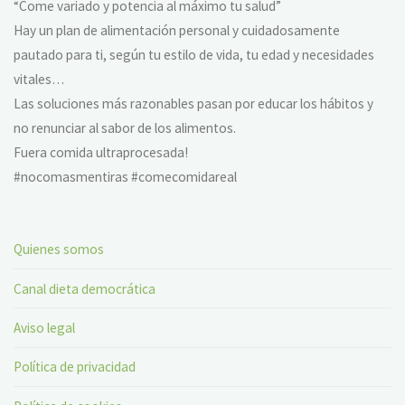
“Come variado y potencia al máximo tu salud”
Hay un plan de alimentación personal y cuidadosamente
pautado para ti, según tu estilo de vida, tu edad y necesidades
vitales…
Las soluciones más razonables pasan por educar los hábitos y
no renunciar al sabor de los alimentos.
Fuera comida ultraprocesada!
#nocomasmentiras #comecomidareal
Quienes somos
Canal dieta democrática
Aviso legal
Política de privacidad