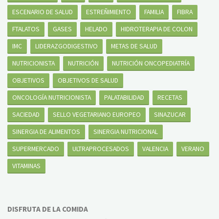
ESCENARIO DE SALUD
ESTREÑIMIENTO
FAMILIA
FIBRA
FTALATOS
GASES
HELADO
HIDROTERAPIA DE COLON
IMC
LIDERAZGODIGESTIVO
METAS DE SALUD
NUTRICIONISTA
NUTRICIÓN
NUTRICIÓN ONCOPEDIATRÍA
OBJETIVOS
OBJETIVOS DE SALUD
ONCOLOGÍA NUTRICIONISTA
PALATABILIDAD
RECETAS
SACIEDAD
SELLO VEGETARIANO EUROPEO
SINAZUCAR
SINERGIA DE ALIMENTOS
SINERGIA NUTRICIONAL
SUPERMERCADO
ULTRAPROCESADOS
VALENCIA
VERANO
VITAMINAS
DISFRUTA DE LA COMIDA