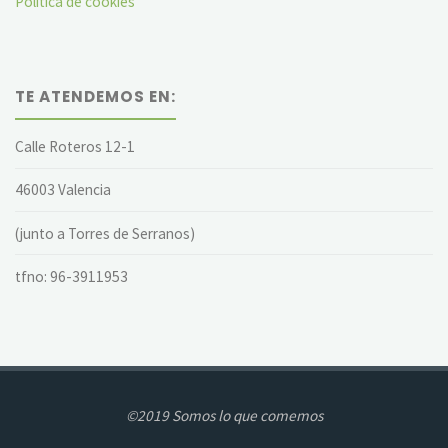
Política de cookies
TE ATENDEMOS EN:
Calle Roteros 12-1
46003 Valencia
(junto a Torres de Serranos)
tfno: 96-3911953
©2019 Somos lo que comemos