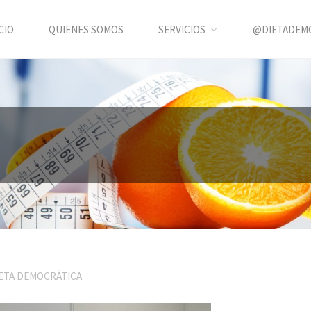
CIO
QUIENES SOMOS
SERVICIOS
@DIETADEM
ETA DEMOCRÁTICA