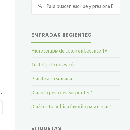
Busc
ENTRADAS RECIENTES
Hidroterapia de colon en Levante TV
Test rápido de estrés
Planifica tu semana
¿Cuánto peso deseas perder?
¿Cuál es tu bebida favorita para cenar?
ETIQUETAS