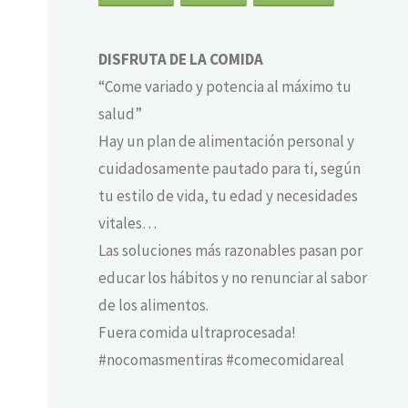
DISFRUTA DE LA COMIDA
“Come variado y potencia al máximo tu
salud”
Hay un plan de alimentación personal y
cuidadosamente pautado para ti, según
tu estilo de vida, tu edad y necesidades
vitales…
Las soluciones más razonables pasan por
educar los hábitos y no renunciar al sabor
de los alimentos.
Fuera comida ultraprocesada!
#nocomasmentiras #comecomidareal