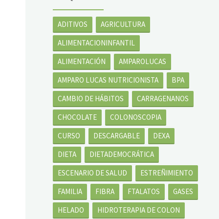
ADITIVOS
AGRICULTURA
ALIMENTACIONINFANTIL
ALIMENTACIÓN
AMPAROLUCAS
AMPARO LUCAS NUTRICIONISTA
BPA
CAMBIO DE HÁBITOS
CARRAGENANOS
CHOCOLATE
COLONOSCOPIA
CURSO
DESCARGABLE
DEXA
DIETA
DIETADEMOCRÁTICA
ESCENARIO DE SALUD
ESTREÑIMIENTO
FAMILIA
FIBRA
FTALATOS
GASES
HELADO
HIDROTERAPIA DE COLON