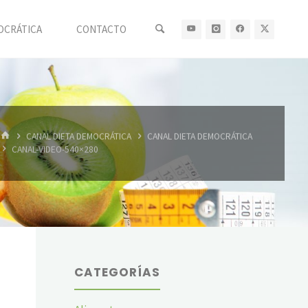
OCRÁTICA
CONTACTO
INICIO
CANAL DIETA DEMOCRÁTICA
CANAL DIETA DEMOCRÁTICA
CANAL-VIDEO-540×280
CATEGORÍAS