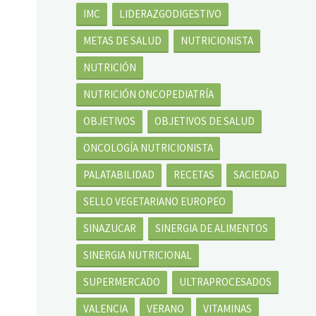
IMC
LIDERAZGODIGESTIVO
METAS DE SALUD
NUTRICIONISTA
NUTRICIÓN
NUTRICIÓN ONCOPEDIATRÍA
OBJETIVOS
OBJETIVOS DE SALUD
ONCOLOGÍA NUTRICIONISTA
PALATABILIDAD
RECETAS
SACIEDAD
SELLO VEGETARIANO EUROPEO
SINAZUCAR
SINERGIA DE ALIMENTOS
SINERGIA NUTRICIONAL
SUPERMERCADO
ULTRAPROCESADOS
VALENCIA
VERANO
VITAMINAS