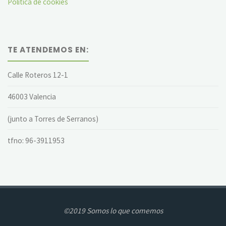
Política de cookies
TE ATENDEMOS EN:
Calle Roteros 12-1
46003 Valencia
(junto a Torres de Serranos)
tfno: 96-3911953
©2019 Somos lo que comemos