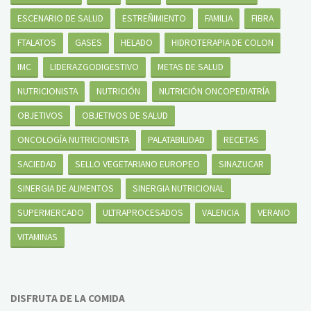
ESCENARIO DE SALUD
ESTREÑIMIENTO
FAMILIA
FIBRA
FTALATOS
GASES
HELADO
HIDROTERAPIA DE COLON
IMC
LIDERAZGODIGESTIVO
METAS DE SALUD
NUTRICIONISTA
NUTRICIÓN
NUTRICIÓN ONCOPEDIATRÍA
OBJETIVOS
OBJETIVOS DE SALUD
ONCOLOGÍA NUTRICIONISTA
PALATABILIDAD
RECETAS
SACIEDAD
SELLO VEGETARIANO EUROPEO
SINAZUCAR
SINERGIA DE ALIMENTOS
SINERGIA NUTRICIONAL
SUPERMERCADO
ULTRAPROCESADOS
VALENCIA
VERANO
VITAMINAS
DISFRUTA DE LA COMIDA