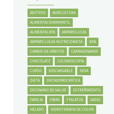
ADITIVOS
AGRICULTURA
ALIMENTACIONINFANTIL
ALIMENTACIÓN
AMPAROLUCAS
AMPARO LUCAS NUTRICIONISTA
BPA
CAMBIO DE HÁBITOS
CARRAGENANOS
CHOCOLATE
COLONOSCOPIA
CURSO
DESCARGABLE
DEXA
DIETA
DIETADEMOCRÁTICA
ESCENARIO DE SALUD
ESTREÑIMIENTO
FAMILIA
FIBRA
FTALATOS
GASES
HELADO
HIDROTERAPIA DE COLON