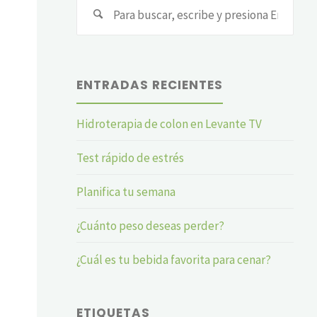
Busc
ENTRADAS RECIENTES
Hidroterapia de colon en Levante TV
Test rápido de estrés
Planifica tu semana
¿Cuánto peso deseas perder?
¿Cuál es tu bebida favorita para cenar?
ETIQUETAS