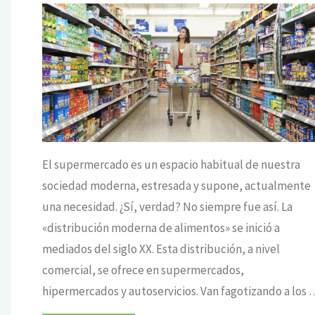
ARO LUCAS
AL DIETA
OCRÁTICA
/
DE VIDA
El supermercado es un espacio habitual de nuestra
sociedad moderna, estresada y supone, actualmente
una necesidad. ¿Sí, verdad? No siempre fue así. La
«distribución moderna de alimentos» se inició a
mediados del siglo XX. Esta distribución, a nivel
comercial, se ofrece en supermercados,
hipermercados y autoservicios. Van fagotizando a los 