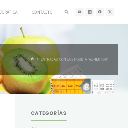
OCRÁTICA
CONTACTO
INICIO
ENTRADAS CON LA ETIQUETA "ALIMENTOS"
CATEGORÍAS