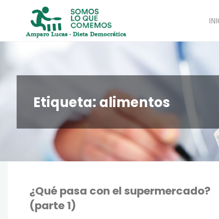
Saltar
al
INI
contenido
Etiqueta:
alimentos
¿Qué pasa con el supermercado?
(parte 1)