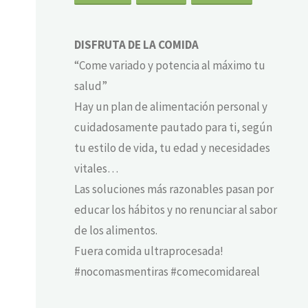
DISFRUTA DE LA COMIDA
“Come variado y potencia al máximo tu
salud”
Hay un plan de alimentación personal y
cuidadosamente pautado para ti, según
tu estilo de vida, tu edad y necesidades
vitales…
Las soluciones más razonables pasan por
educar los hábitos y no renunciar al sabor
de los alimentos.
Fuera comida ultraprocesada!
#nocomasmentiras #comecomidareal