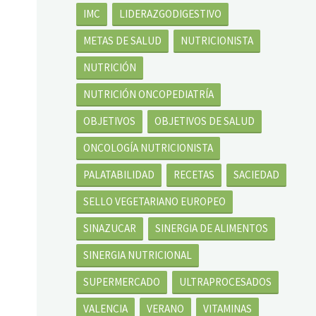
IMC
LIDERAZGODIGESTIVO
METAS DE SALUD
NUTRICIONISTA
NUTRICIÓN
NUTRICIÓN ONCOPEDIATRÍA
OBJETIVOS
OBJETIVOS DE SALUD
ONCOLOGÍA NUTRICIONISTA
PALATABILIDAD
RECETAS
SACIEDAD
SELLO VEGETARIANO EUROPEO
SINAZUCAR
SINERGIA DE ALIMENTOS
SINERGIA NUTRICIONAL
SUPERMERCADO
ULTRAPROCESADOS
VALENCIA
VERANO
VITAMINAS