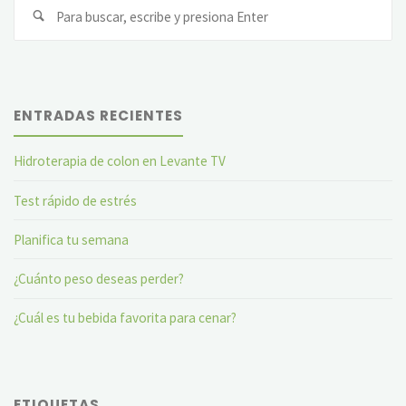
Bu
ENTRADAS RECIENTES
Hidroterapia de colon en Levante TV
Test rápido de estrés
Planifica tu semana
¿Cuánto peso deseas perder?
¿Cuál es tu bebida favorita para cenar?
ETIQUETAS