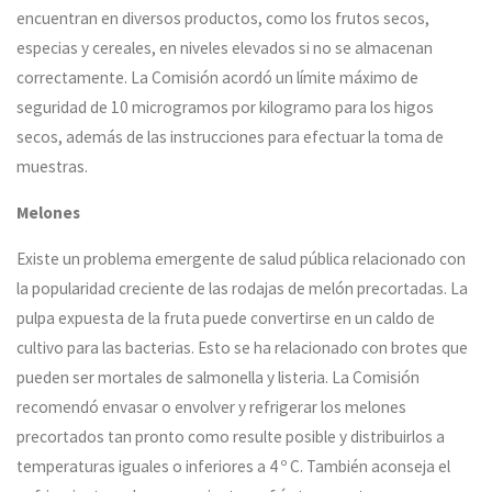
encuentran en diversos productos, como los frutos secos,
especias y cereales, en niveles elevados si no se almacenan
correctamente. La Comisión acordó un límite máximo de
seguridad de 10 microgramos por kilogramo para los higos
secos, además de las instrucciones para efectuar la toma de
muestras.
Melones
Existe un problema emergente de salud pública relacionado con
la popularidad creciente de las rodajas de melón precortadas. La
pulpa expuesta de la fruta puede convertirse en un caldo de
cultivo para las bacterias. Esto se ha relacionado con brotes que
pueden ser mortales de salmonella y listeria. La Comisión
recomendó envasar o envolver y refrigerar los melones
precortados tan pronto como resulte posible y distribuirlos a
temperaturas iguales o inferiores a 4 º C. También aconseja el