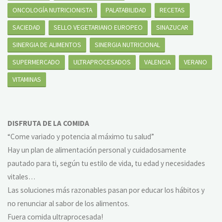
ONCOLOGÍA NUTRICIONISTA
PALATABILIDAD
RECETAS
SACIEDAD
SELLO VEGETARIANO EUROPEO
SINAZUCAR
SINERGIA DE ALIMENTOS
SINERGIA NUTRICIONAL
SUPERMERCADO
ULTRAPROCESADOS
VALENCIA
VERANO
VITAMINAS
DISFRUTA DE LA COMIDA
“Come variado y potencia al máximo tu salud”
Hay un plan de alimentación personal y cuidadosamente
pautado para ti, según tu estilo de vida, tu edad y necesidades
vitales…
Las soluciones más razonables pasan por educar los hábitos y
no renunciar al sabor de los alimentos.
Fuera comida ultraprocesada!